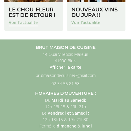
LE CHOU-FLEUR
NOUVEAUX VINS
EST DE RETOUR !
DU JURA !!
Voir l'actualité
Voir l'actualité
BRUT MAISON DE CUISINE
14 Quai Villebois Mareuil,
41000 Blois
Afficher la carte
02 54 56 81 58
HORAIRES D'OUVERTURE :
Du
Mardi au Samedi
:
12h
-
13h15 & 19h
-
21h
Le
Vendredi et Samedi :
12h-13h15 & 19h-21h30
Fermé
le
dimanche
& lundi