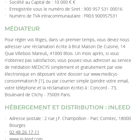
Société au Capital de : 10 000 € €
Enregistrée sous le numéro de Siret : 900 957 531 00016
Numéro de TVA intracommunautaire : FR03 900957531
MÉDIATEUR
Pour régler vos litiges, dans un premier temps, vous devez nous
adresser une réclamation écrite à Brut Maison De Cuisine, 14
Quai Villebois Mareuil,, 41000 Blois. Un mois après, si vous
n’obtenez pas satisfaction, vous pouvez vous adresser au service
de médiation MEDICYS simplement et gratuitement par voie
électronique en déposant votre dossier sur www.medicys-
consommation.fr [1], ou par courrier simple (joindre votre email,
votre téléphone et la réclamation écrite) à : Concord - 73,
Boulevard de Clichy - 75009 Paris.
HÉBERGEMENT ET DISTRIBUTION : INLEED
Adresse postale : 2 rue J.F. Champollion - Parc Comitec, 18000
Bourges
02 48 26 17 11
www.in-leed.com