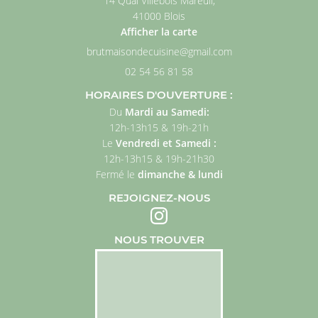
14 Quai Villebois Mareuil,
41000 Blois
Afficher la carte
02 54 56 81 58
HORAIRES D'OUVERTURE :
Du
Mardi au Samedi
:
12h
-
13h15 & 19h
-
21h
Le
Vendredi et Samedi :
12h-13h15 & 19h-21h30
Fermé
le
dimanche
& lundi
REJOIGNEZ-NOUS
NOUS TROUVER