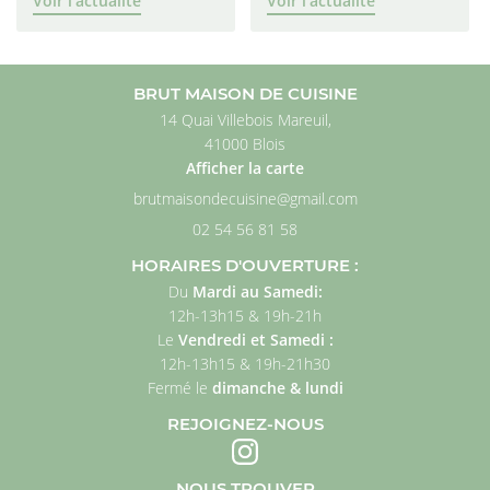
Voir l'actualité
Voir l'actualité
BRUT MAISON DE CUISINE
14 Quai Villebois Mareuil,
41000 Blois
Afficher la carte
02 54 56 81 58
HORAIRES D'OUVERTURE :
Du
Mardi au Samedi
:
12h
-
13h15 & 19h
-
21h
Le
Vendredi et Samedi :
12h-13h15 & 19h-21h30
Fermé
le
dimanche
& lundi
REJOIGNEZ-NOUS
NOUS TROUVER