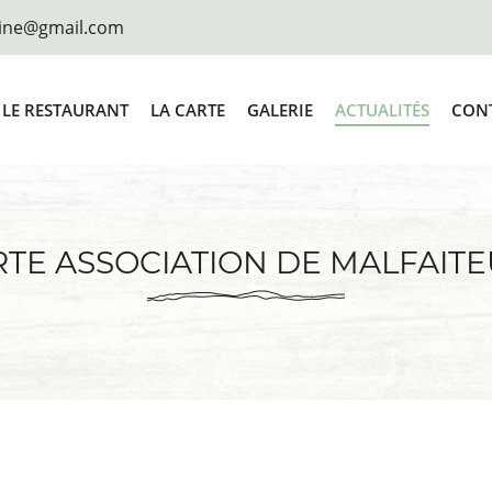
LE RESTAURANT
LA CARTE
GALERIE
ACTUALITÉS
CONT
TE ASSOCIATION DE MALFAITE
rciales à