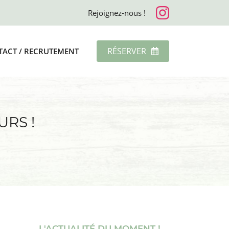
Rejoignez-nous !
RÉSERVER
ACT / RECRUTEMENT
URS !
L'ACTUALITÉ DU MOMENT !