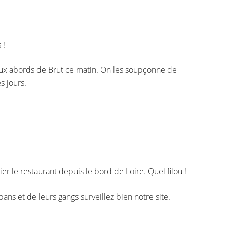
moment en
 !
 aux abords de Brut ce matin. On les soupçonne de
es jours.
 le restaurant depuis le bord de Loire. Quel filou !
pans et de leurs gangs surveillez bien notre site.