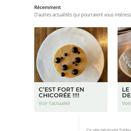
Récemment
D'autres actualités qui pourraient vous intéres
C’EST FORT EN
LE
CHICORÉE !!!!
DE
Voir l'actualité
Voir
Ce site nécessite l'utili