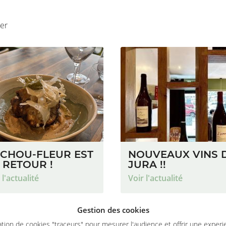
ser
 CHOU-FLEUR EST
NOUVEAUX VINS 
 RETOUR !
JURA !!
 l'actualité
Voir l'actualité
Gestion des cookies
sation de cookies "traceurs" pour mesurer l'audience et offrir une experi