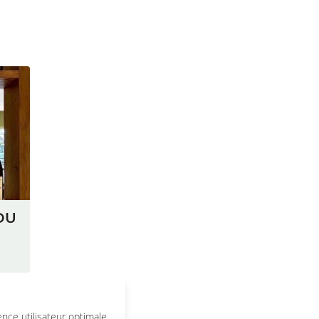
DU
ence utilisateur optimale.